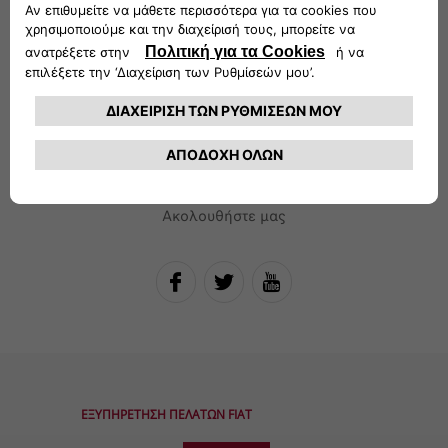
Επιλογες ηλεκτρονικες
ΚΑΤΕΒΑΣΜΑ ΚΑΤΑΛΟΓΟΥ
Ακολουθήστε μας
ΕΞΥΠΗΡΕΤΗΣΗ ΠΕΛΑΤΩΝ FIAT