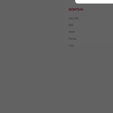
ΜΟΝΤΕΛΑ
Νέο 500
500
500X
Panda
Tipo