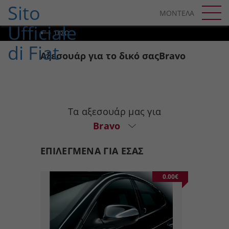
SKIP TO CONTENT
ΜΟΝΤΕΛΑ
SKIP TO NAVIGATION
ΠΊΣΩ
Αξεσουάρ για το δικό σαςBravo
Τα αξεσουάρ μας για
Bravo
ΕΠΙΛΕΓΜΕΝΑ ΓΙΑ ΕΣΑΣ
0.00€