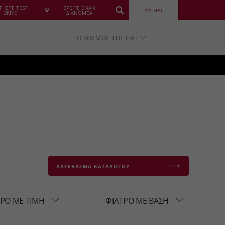
ΤΗΣΤΕ TEST
ΒΡΕΙΤΕ ΕΝΑΝ
MY FIAT
DRIVE
ΔΙΑΝΟΜΕΑ
Ο ΚΟΣΜΟΣ ΤΗΣ FIAT
ΚΑΤΕΒΑΣΜΑ ΚΑΤΑΛΟΓΟΥ
ΤΡΟ ΜΕ ΤΙΜΗ
ΦΙΛΤΡΟ ΜΕ ΒΑΣΗ