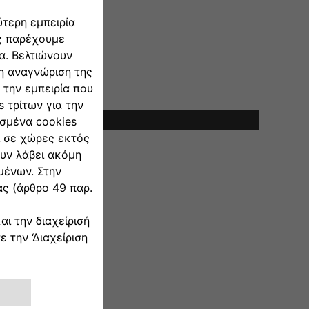
έτησης