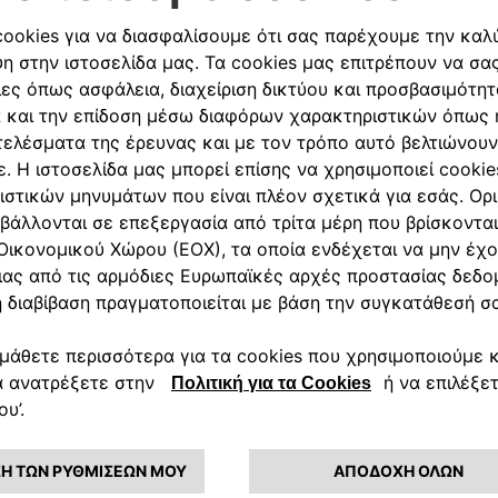
ωση: Στην τιμή δεν περιλαμβάνονται έξοδα εγκατάστασης-τοποθ
Ακολουθήστε μας