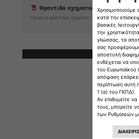
Φροντιδα οχηματος
Προιοντα φροντιδας οχηματος
Σημεί