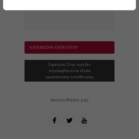
για Nuova Fiat 500
ΚΑΤΕΒΑΣΜΑ ΚΑΤΑΛΟΓΟΥ
Σημείωση: Στην τιμή δεν
περιλαμβάνονται έξοδα
εγκατάστασης-τοποθέτησης
Ακολουθήστε μας