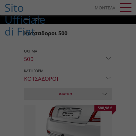
SKIP TO CONTENT
ΜΟΝΤΕΛΑ
SKIP TO NAVIGATION
ΠΊΣΩ
Κοτσαδοροι 500
ΟΧΗΜΑ
500
ΚΑΤΗΓΟΡΙΑ
ΚΟΤΣΑΔΟΡΟΙ
ΦΙΛΤΡΟ
588,98 €