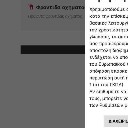
Φροντιδα οχηματος
Προιοντα φροντιδας οχηματος
Σημεί