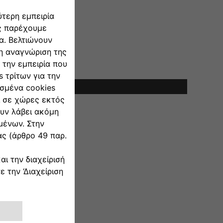
έτησης