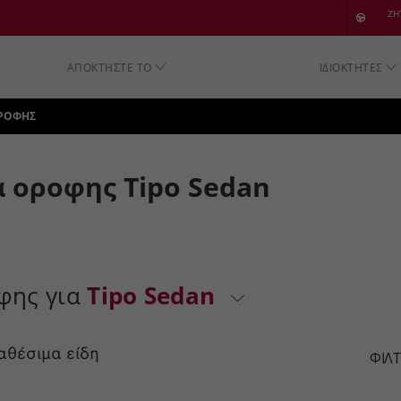
SKIP TO CONTENT
ΖΗ
ΑΠΟΚΤΗΣΤΕ ΤΟ
ΙΔΙΟΚΤΗΤΕΣ
SKIP TO NAVIGATION
ΟΡΟΦΗΣ
 οροφης Tipo Sedan
φης για
Tipo Sedan
αθέσιμα είδη
ΦΙΛ