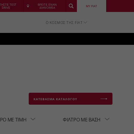
ΤΗΣΤΕ TEST
ΒΡΕΙΤΕ ΕΝΑΝ
MY FIAT
DRIVE
ΔΙΑΝΟΜΕΑ
Ο ΚΟΣΜΟΣ ΤΗΣ FIAT
ΚΑΤΕΒΑΣΜΑ ΚΑΤΑΛΟΓΟΥ
ΤΡΟ ΜΕ ΤΙΜΗ
ΦΙΛΤΡΟ ΜΕ ΒΑΣΗ