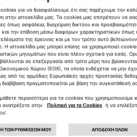
ωση: Στην τιμή δεν περιλαμβάνονται έξοδα εγκατάστασης-τοποθ
Ακολουθήστε μας