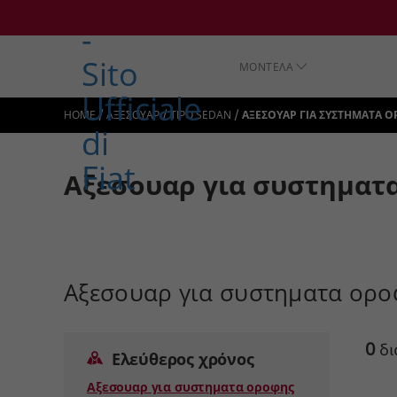
ΜΟΝΤΕΛΑ
/
/
/
HOME
ΑΞΕΣΟΥΑΡ
TIPO SEDAN
ΑΞΕΣΟΥΑΡ ΓΙΑ ΣΥΣΤΗΜΑΤΑ 
Αξεσουαρ για συστηματα
Αξεσουαρ για συστηματα ορο
0
δι
Ελεύθερος χρόνος
Αξεσουαρ για συστηματα οροφης