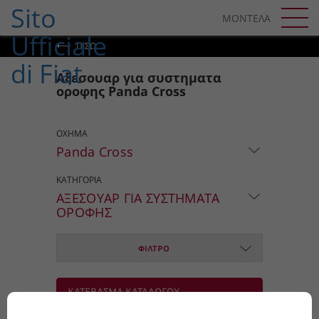
SKIP TO CONTENT
ΜΟΝΤΕΛΑ
SKIP TO NAVIGATION
ΠΊΣΩ
Αξεσουαρ για συστηματα
οροφης Panda Cross
ΟΧΗΜΑ
Panda Cross
ΚΑΤΗΓΟΡΙΑ
ΑΞΕΣΟΥΑΡ ΓΙΑ ΣΥΣΤΗΜΑΤΑ
ΟΡΟΦΗΣ
ΦΙΛΤΡΟ
ΚΑΤΕΒΑΣΜΑ ΚΑΤΑΛΟΓΟΥ