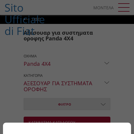
SKIP TO CONTENT
ΜΟΝΤΕΛΑ
SKIP TO NAVIGATION
ΠΊΣΩ
Αξεσουαρ για συστηματα
οροφης Panda 4X4
ΟΧΗΜΑ
Panda 4X4
ΚΑΤΗΓΟΡΙΑ
ΑΞΕΣΟΥΑΡ ΓΙΑ ΣΥΣΤΗΜΑΤΑ
ΟΡΟΦΗΣ
ΦΙΛΤΡΟ
ΚΑΤΕΒΑΣΜΑ ΚΑΤΑΛΟΓΟΥ