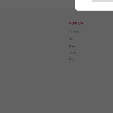
ΜΟΝΤΕΛΑ
Νέο 500
500
500X
Panda
Tipo