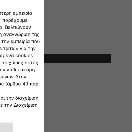
έτησης