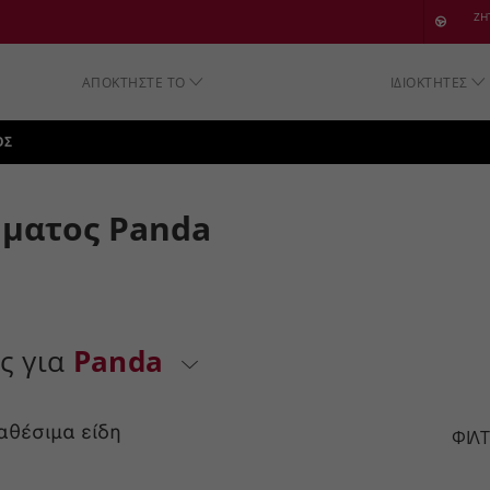
SKIP TO CONTENT
ΖΗ
ΑΠΟΚΤΗΣΤΕ ΤΟ
ΙΔΙΟΚΤΗΤΕΣ
SKIP TO NAVIGATION
ΟΣ
ηματος Panda
ς για
Panda
αθέσιμα είδη
ΦΙΛ