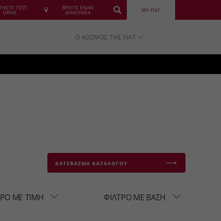
ΤΗΣΤΕ TEST
ΒΡΕΙΤΕ ΕΝΑΝ
MY FIAT
DRIVE
ΔΙΑΝΟΜΕΑ
Ο ΚΟΣΜΟΣ ΤΗΣ FIAT
ΚΑΤΕΒΑΣΜΑ ΚΑΤΑΛΟΓΟΥ
ΤΡΟ ΜΕ ΤΙΜΗ
ΦΙΛΤΡΟ ΜΕ ΒΑΣΗ