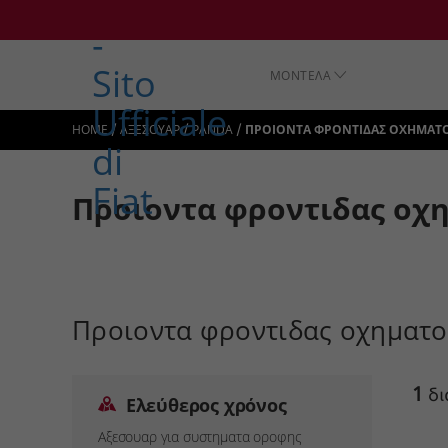
ΜΟΝΤΕΛΑ
/
/
/
HOME
ΑΞΕΣΟΥΑΡ
PANDA
ΠΡΟΙΟΝΤΑ ΦΡΟΝΤΙΔΑΣ ΟΧΗΜΑΤ
Προιοντα φροντιδας οχ
Προιοντα φροντιδας οχηματο
1
δι
Ελεύθερος χρόνος
Αξεσουαρ για συστηματα οροφης