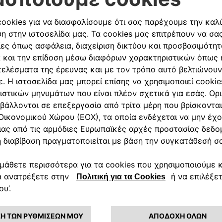
ωση: Στην τιμή δεν περιλαμβάνονται έξοδα εγκατάστασης-τοποθ
Ακολουθήστε μας