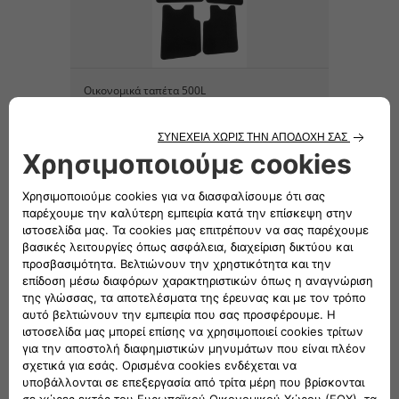
Οικονομικά ταπέτα 500L
ΚΑΤΕΒΑΣΜΑ ΚΑΤΑΛΟΓΟΥ
Σημείωση: Στην τιμή δεν
περιλαμβάνονται έξοδα
εγκατάστασης-τοποθέτησης
Ακολουθήστε μας