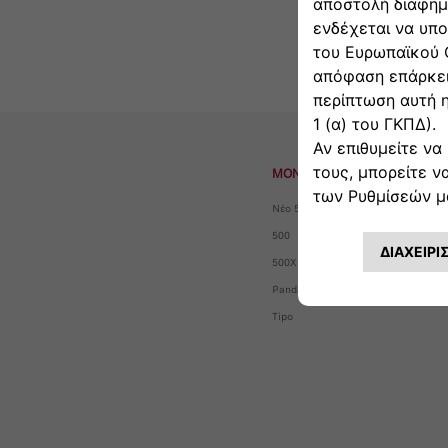
ΜΟΝΤΕΛΑ
Νέο 500
500
500X
Panda
Tipo