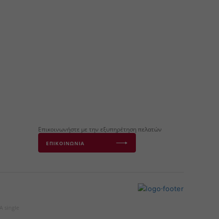
Επικοινωνήστε με την εξυπηρέτηση πελατών
ΕΠΙΚΟΙΝΩΝΙΑ
A single