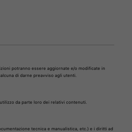
dizioni potranno essere aggiornate e/o modificate in
alcuna di darne preavviso agli utenti.
tilizzo da parte loro dei relativi contenuti.
documentazione tecnica e manualistica, etc.) e i diritti ad