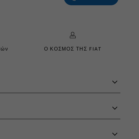
τών
Ο ΚΟΣΜΟΣ ΤΗΣ FIAT