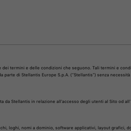
ne dei termini e delle condizioni che seguono. Tali termini e con
parte di Stellantis Europe S.p.A. (“Stellantis”) senza necessità 
da Stellantis in relazione all'accesso degli utenti al Sito od all'u
archi, loghi, nomi a dominio, software applicativi, layout grafici, 