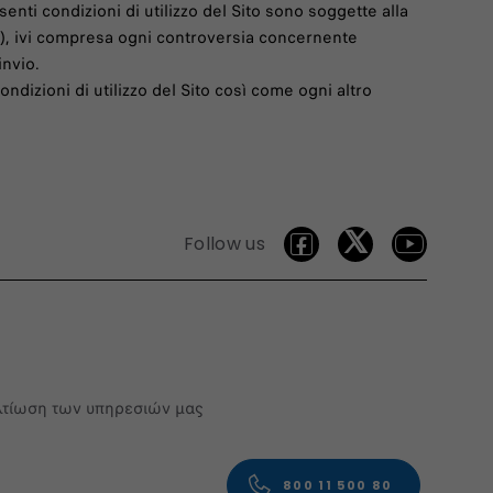
senti condizioni di utilizzo del Sito sono soggette alla
ge), ivi compresa ogni controversia concernente
invio.
ndizioni di utilizzo del Sito così come ogni altro
Follow us
βελτίωση των υπηρεσιών μας
800 11 500 80