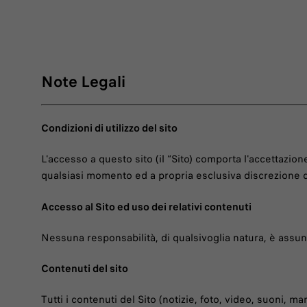
Note Legali
Condizioni di utilizzo del sito
L'accesso a questo sito (il “Sito) comporta l'accettazio
qualsiasi momento ed a propria esclusiva discrezione da 
Accesso al Sito ed uso dei relativi contenuti
Nessuna responsabilità, di qualsivoglia natura, è assunta 
Contenuti del sito
Tutti i contenuti del Sito (notizie, foto, video, suoni, m