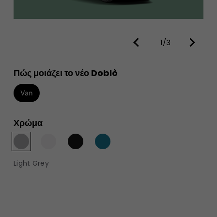
1/3
Πώς μοιάζει το νέο Doblò
Van
Χρώμα
Light Grey