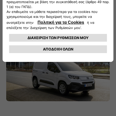
την οδήγηση, προκειμένου να είσαστε ξέγνοιαστοι κατά την
καθημερινή σας εργασία.