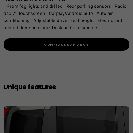
· Front fog lights and drl led· Rear parking sensors· Radio
dab 7’’ touchscreen· Carplay/Android auto· Auto air
conditioning· Adjustable driver seat height· Electric and
heated doors mirrors· Dusk and rain sensors
CONFIGURE AND BUY
Unique features