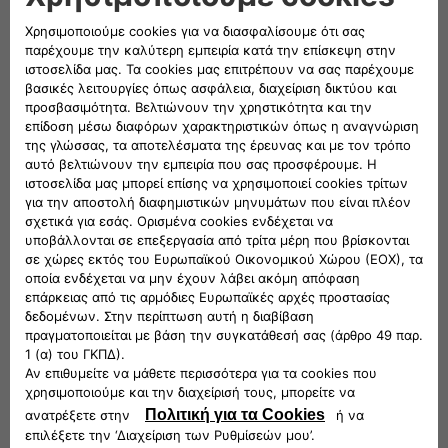
Details that make the difference
'Double red stitching and dedicated 4x40° logo on the
upper backrest of the front seats.