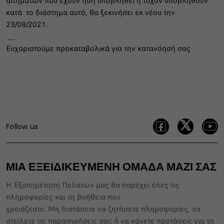
αιτημάτων που έχουν ήδη υποβληθεί ή τυχόν υποβληθούν
κατά το διάστημα αυτό, θα ξεκινήσει εκ νέου την
23/08/2021.
__
Ευχαριστούμε προκαταβολικά για την κατανόησή σας
Follow us
ΜΙΑ ΕΞΕΙΔΙΚΕΥΜΕΝΗ ΟΜΑΔΑ ΜΑΖΙ ΣΑΣ
Η Εξυπηρέτηση Πελατών μας θα παρέχει όλες τις
πληροφορίες και τη βοήθεια που
χρειάζεστε. Μη διστάσετε να ζητήσετε πληροφορίες, να
στείλετε τις παρατηρήσεις σας ή να κάνετε προτάσεις για τη